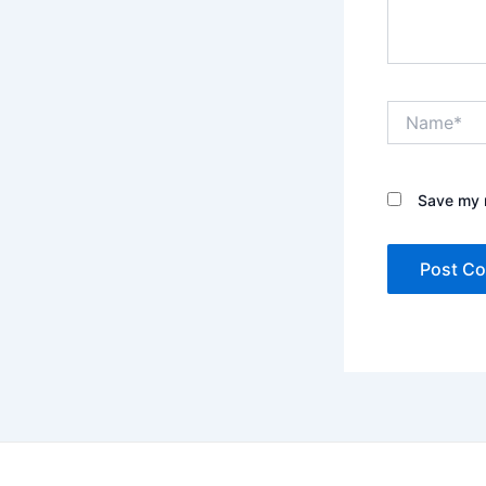
Name*
Save my n