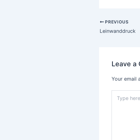
PREVIOUS
Leinwanddruck
Leave a
Your email 
Type
here..